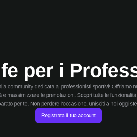
ife per i Profess
 alla community dedicata ai professionisti sportivi! Offriamo 
ità e massimizzare le prenotazioni. Scopri tutte le funzionali
arato per te. Non perdere l’occasione, unisciti a noi oggi st
Registrata il tuo account