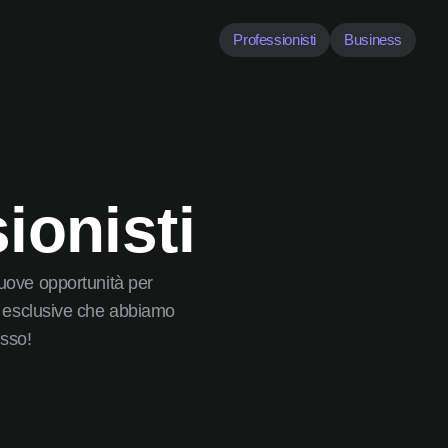
Professionisti
Business
ionisti
nuove opportunità per
tà esclusive che abbiamo
esso!