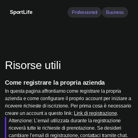
SportLife
Professionisti
Business
Risorse utili
Come registrare la propria azienda
In questa pagina affrontiamo come registrare la propria
azienda e come configurare il proprio account per iniziare a
ricevere richieste di iscrizione. Per prima cosa è necessario
creare un account a questo link:
Link di registrazione
.
Attenzione: L’email utilizzata durante la registrazione
riceverà tutte le richieste di prenotazione. Se desideri
cambiare l’email di registrazione, contattaci tramite chat.